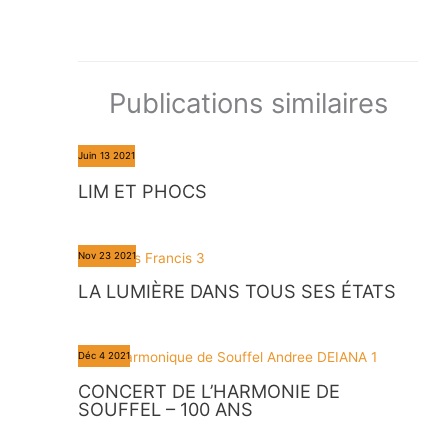
Publications similaires
Juin
13
2021
LIM ET PHOCS
Nov
23
2021
LA LUMIÈRE DANS TOUS SES ÉTATS
Déc
4
2021
CONCERT DE L’HARMONIE DE
SOUFFEL – 100 ANS