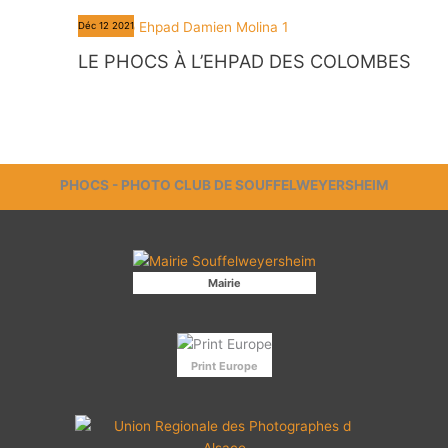
Déc
12
2021
LE PHOCS À L’EHPAD DES COLOMBES
PHOCS - PHOTO CLUB DE SOUFFELWEYERSHEIM
Mairie
Print Europe