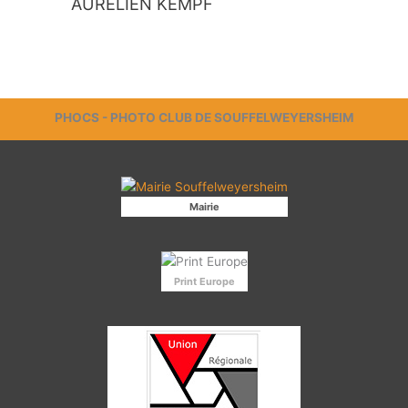
AURÉLIEN KEMPF
PHOCS - PHOTO CLUB DE SOUFFELWEYERSHEIM
Mairie
Print Europe