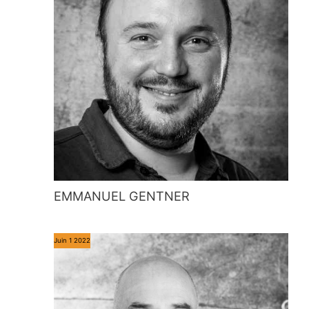
EMMANUEL GENTNER
Juin
1
2022