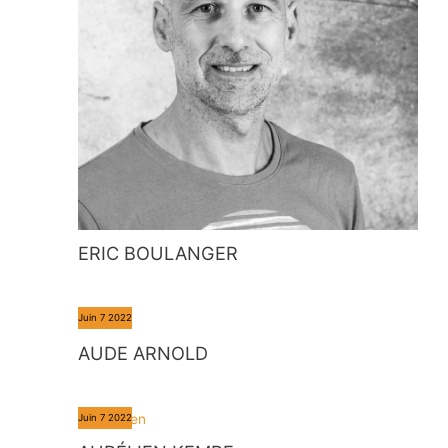
ERIC BOULANGER
Juin
7
2022
AUDE ARNOLD
Juin
7
2022