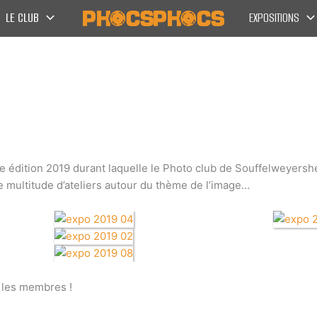
LE CLUB
EXPOSITIONS
e édition 2019 durant laquelle le Photo club de Souffelweyershe
 multitude d’ateliers autour du thème de l’image…
 les membres !