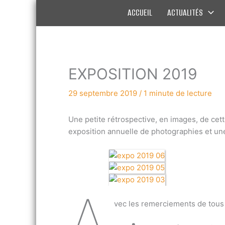
Aller
ACCUEIL
ACTUALITÉS
au
contenu
EXPOSITION 2019
29 septembre 2019
/
1 minute de lecture
Une petite rétrospective, en images, de cett
exposition annuelle de photographies et une
A
vec les remerciements de tous