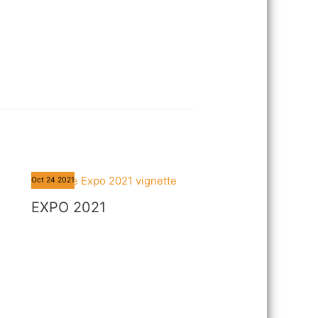
Oct
24
2021
EXPO 2021