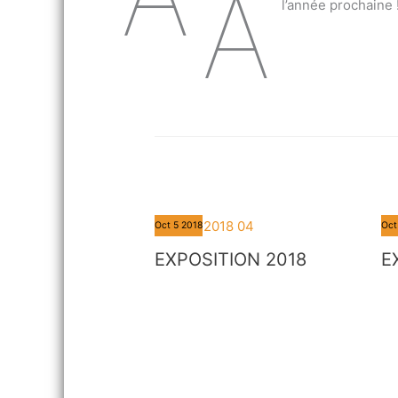
A
l’année prochaine !
Oct
5
2018
Oct
EXPOSITION 2018
E