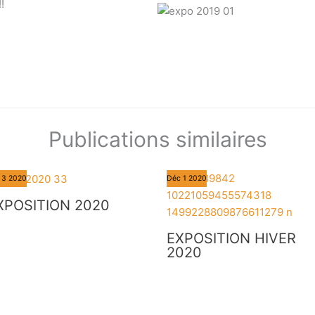
!
Publications similaires
3
2020
Déc
1
2020
XPOSITION 2020
EXPOSITION HIVER
2020