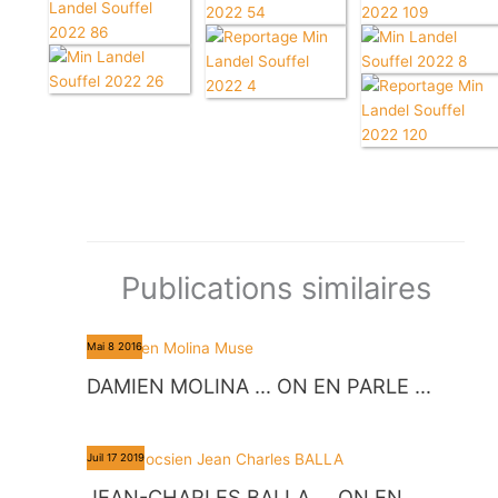
Publications similaires
Mai
8
2016
DAMIEN MOLINA … ON EN PARLE …
Juil
17
2019
JEAN-CHARLES BALLA … ON EN